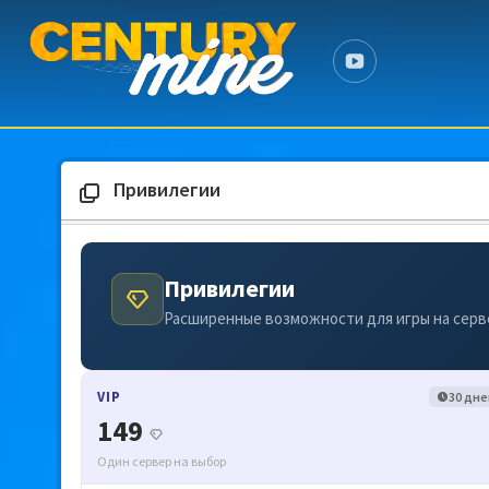
Привилегии
Привилегии
Расширенные возможности для игры на серв
VIP
30 дне
149
Один сервер на выбор