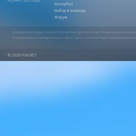
Играем с 2011 года.
Брендбук
Набор в команду
Форум
CenturyMine предоставляет бесплатный доступ к игре. Лицензионную верс
Информация, размещённая на сайте, носит исключительно информационный х
© 2026
FUIX.NET