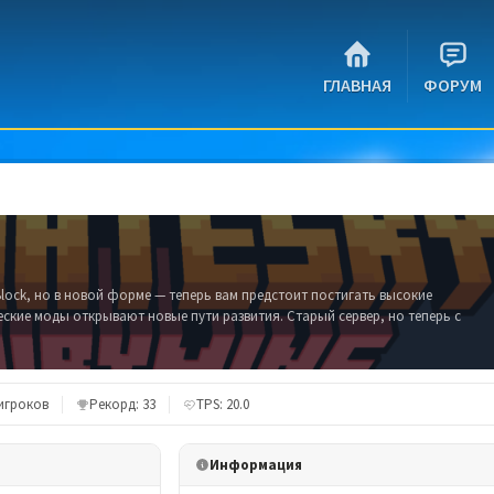
ГЛАВНАЯ
ФОРУМ
lock, но в новой форме — теперь вам предстоит постигать высокие
еские моды открывают новые пути развития. Старый сервер, но теперь с
 игроков
Рекорд: 33
TPS: 20.0
Информация