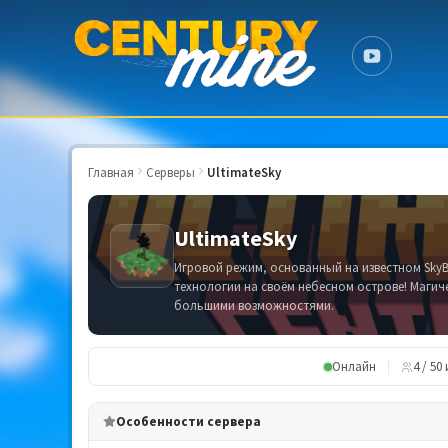
Главная
Серверы
UltimateSky
UltimateSky
Игровой режим, основанный на известном SkyB
технологии на своём небесном острове! Магич
большими возможностями.
Онлайн
4 / 50
Особенности сервера