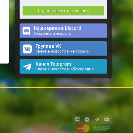
Подробнее о голосовании
Наш сервер в Discord
Общение и новости
Группа в VK
Свежие новости и не только
Канал Telegram
Свежие новости и обсуждение