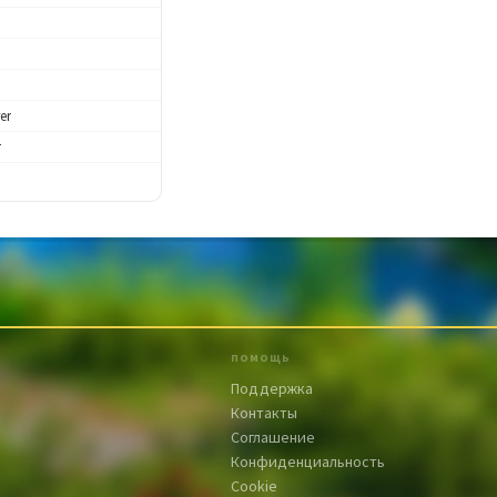
I
er
r
ПОМОЩЬ
Поддержка
Контакты
Соглашение
Конфиденциальность
Cookie