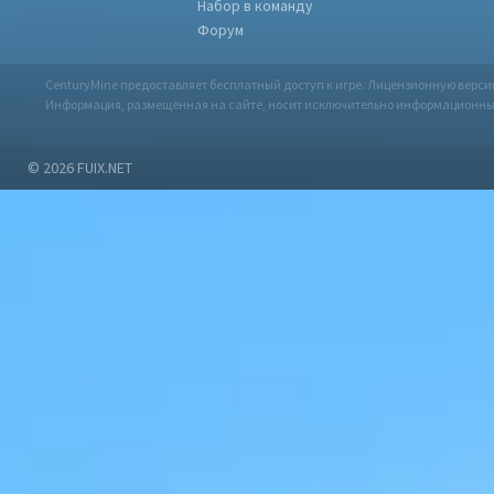
Набор в команду
Форум
CenturyMine предоставляет бесплатный доступ к игре. Лицензионную верс
Информация, размещённая на сайте, носит исключительно информационный х
© 2026
FUIX.NET