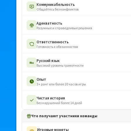
Коммуникабельность
Общайтесь без конфликтов
Адекватность
Разумные и справедливые решения
Ответственность
Готовность к обязанностям
Русский язык
Высокий уровень грамотности
Опыт
3+ ранг или более 20 часов игры
Чистая история
Без нарушений более 14 дней
Что получают участники команды
Игровые монеты