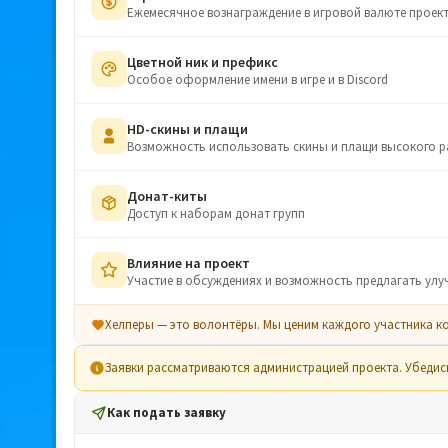
Ежемесячное вознаграждение в игровой валюте проек
Цветной ник и префикс
Особое оформление имени в игре и в Discord
HD-скины и плащи
Возможность использовать скины и плащи высокого 
Донат-киты
Доступ к наборам донат групп
Влияние на проект
Участие в обсуждениях и возможность предлагать ул
Хелперы — это волонтёры. Мы ценим каждого участника к
Заявки рассматриваются администрацией проекта. Убедись,
Как подать заявку