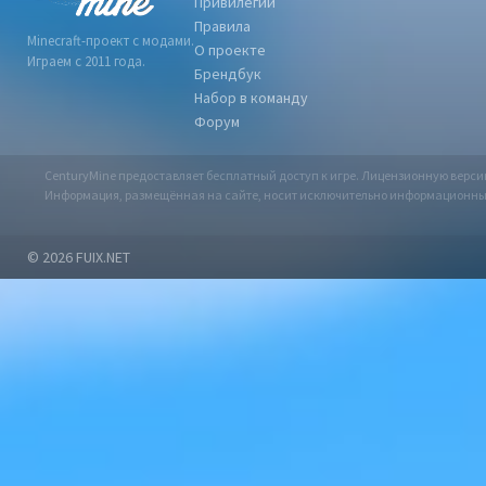
Привилегии
Правила
Minecraft-проект с модами.
О проекте
Играем с 2011 года.
Брендбук
Набор в команду
Форум
CenturyMine предоставляет бесплатный доступ к игре. Лицензионную верс
Информация, размещённая на сайте, носит исключительно информационный х
© 2026
FUIX.NET