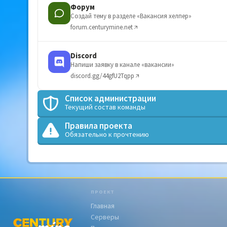
Форум
Создай тему в разделе «Вакансия хелпер»
forum.centurymine.net
Discord
Напиши заявку в канале «вакансии»
discord.gg/44gfU2Tqpp
Список администрации
Текущий состав команды
Правила проекта
Обязательно к прочтению
ПРОЕКТ
Главная
Серверы