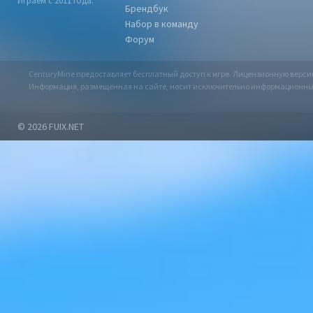
Играем с 2011 года.
Брендбук
Набор в команду
Форум
CenturyMine предоставляет бесплатный доступ к игре. Лицензионную верс
Информация, размещённая на сайте, носит исключительно информационный х
© 2026
FUIX.NET