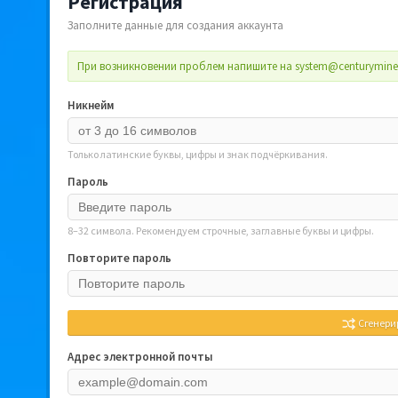
Регистрация
Заполните данные для создания аккаунта
При возникновении проблем напишите на
system@centurymine
Никнейм
Только латинские буквы, цифры и знак подчёркивания.
Пароль
8–32 символа. Рекомендуем строчные, заглавные буквы и цифры.
Повторите пароль
Сгенери
Адрес электронной почты