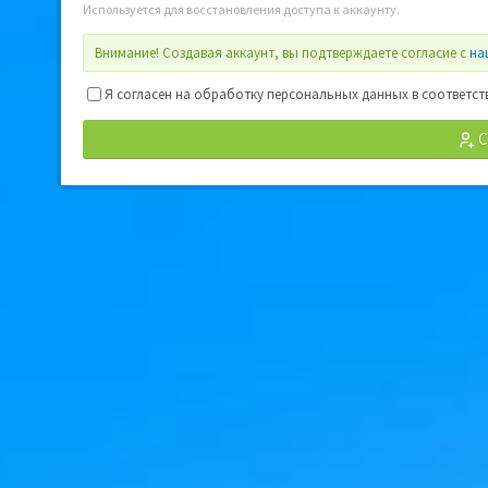
Используется для восстановления доступа к аккаунту.
Внимание!
Создавая аккаунт, вы подтверждаете согласие с
на
Я согласен на обработку персональных данных в соответст
С