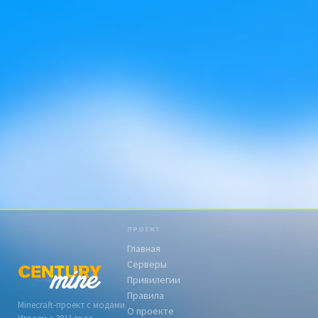
ПРОЕКТ
Главная
Серверы
Привилегии
Правила
Minecraft-проект с модами.
О проекте