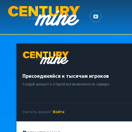
Присоединяйся к тысячам игроков
Создай аккаунт и открой все возможности сервера
Уже есть аккаунт?
Войти