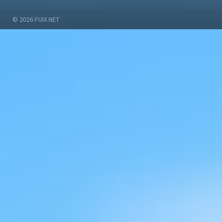
© 2026
FUIX.NET