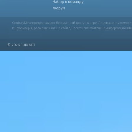
Набор в команду
Форум
CenturyMine предоставляет бесплатный доступ к игре. Лицензионную верс
Информация, размещённая на сайте, носит исключительно информационный х
© 2026
FUIX.NET